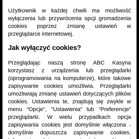
Użytkownik w każdej chwili ma możliwość
wyłączenia lub przywrócenia opcji gromadzenia
cookies poprzez zmianę ustawień w
przeglądarce internetowej.
Jak wyłączyć cookies?
Przeglądając naszą stronę ABC Kasyna
korzystasz z urządzenia lub przeglądarki
(oprogramowania na komputerze), które takowe
zapisywanie cookies umożliwia. Przeglądarki
umożliwiają zmianę ustawień dotyczących plików
cookies. Ustawienia te, znajdują się zwykle w
menu "Opcje", "Ustawienia" lub "Preferencje"
przeglądarki. W wielu przypadkach opcja
zapisywania cookies jest domyślnie włączona -
domyślnie dopuszcza zapisywanie cookies.