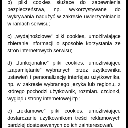
b) pliki cookies służące do zapewnienia
bezpieczeństwa, np. wykorzystywane do
wykrywania nadużyć w zakresie uwierzytelniania
w ramach serwisu;
c) „wydajnościowe” pliki cookies, umożliwiające
zbieranie informacji o sposobie korzystania ze
stron internetowych serwisu;
d) „funkcjonalne” pliki cookies, umożliwiające
„zapamiętanie” wybranych przez użytkownika
ustawień i personalizację interfejsu użytkownika,
np. w zakresie wybranego języka lub regionu, z
którego pochodzi użytkownik, rozmiaru czcionki,
wyglądu strony internetowej itp.;
e) „reklamowe” pliki cookies, umożliwiające
dostarczanie użytkownikom treści reklamowych
bardziej dostosowanych do ich zainteresowań.