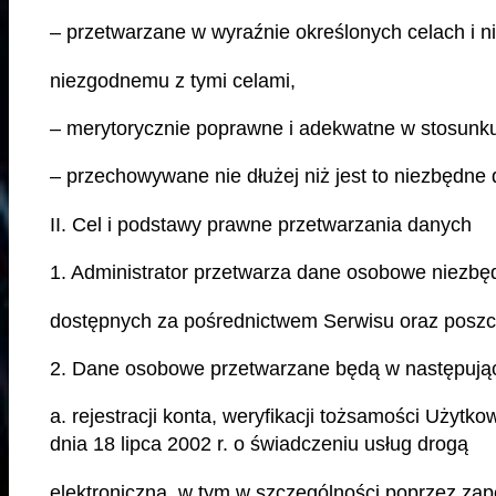
– przetwarzane w wyraźnie określonych celach i
niezgodnemu z tymi celami,
– merytorycznie poprawne i adekwatne w stosunku
– przechowywane nie dłużej niż jest to niezbędne 
II. Cel i podstawy prawne przetwarzania danych
1. Administrator przetwarza dane osobowe niezbę
dostępnych za pośrednictwem Serwisu oraz poszcz
2. Dane osobowe przetwarzane będą w następując
a. rejestracji konta, weryfikacji tożsamości Użytk
dnia 18 lipca 2002 r. o świadczeniu usług drogą
elektroniczną, w tym w szczególności poprzez zap