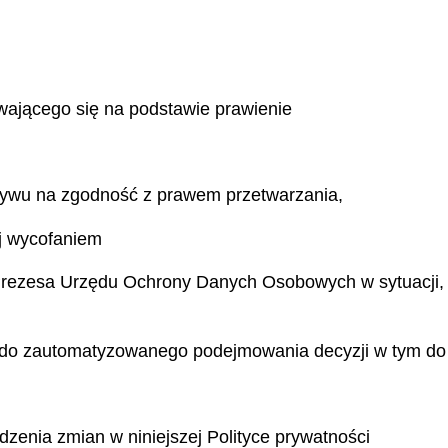
wającego się na podstawie prawienie
ywu na zgodność z prawem przetwarzania,
ej wycofaniem
Prezesa Urzędu Ochrony Danych Osobowych w sytuacji, w
 do zautomatyzowanego podejmowania decyzji w tym do 
zenia zmian w niniejszej Polityce prywatności