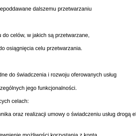
 niepoddawane dalszemu przetwarzaniu
 do celów, w jakich są przetwarzane,
do osiągnięcia celu przetwarzania.
dne do świadczenia i rozwoju oferowanych usług
ególnych jego funkcjonalności.
ych celach:
ownika oraz realizacji umowy o świadczeniu usług drogą 
ewnienie możliwości korzystania z konta