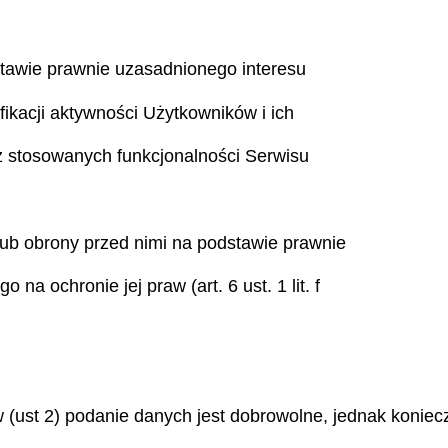
dstawie prawnie uzasadnionego interesu
ikacji aktywności Użytkowników i ich
raz stosowanych funkcjonalności Serwisu
lub obrony przed nimi na podstawie prawnie
na ochronie jej praw (art. 6 ust. 1 lit. f
(ust 2) podanie danych jest dobrowolne, jednak konie