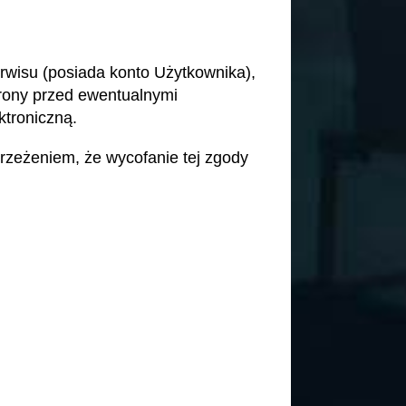
wisu (posiada konto Użytkownika),
brony przed ewentualnymi
ktroniczną.
rzeżeniem, że wycofanie tej zgody