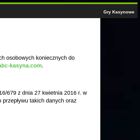
Gry Kasynowe
nych osobowych koniecznych do
.abc-kasyna.com
.
/679 z dnia 27 kwietnia 2016 r. w
 przepływu takich danych oraz