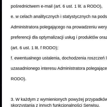
pośrednictwem e-mail (art. 6 ust. 1 lit. a RODO),
e. w celach analitycznych i statystycznych na po
Administratora polegającego na prowadzeniu weryf
preferencji dla optymalizacji usług i produktów o
(art. 6 ust. 1 lit. f RODO);
f. ewentualnego ustalenia, dochodzenia roszczeń 
uzasadnionego interesu Administratora polegającego 
RODO).
3. W każdym z wymienionych powyżej przypadków 
skorzystania z innych funkcjonalności Serwisu.