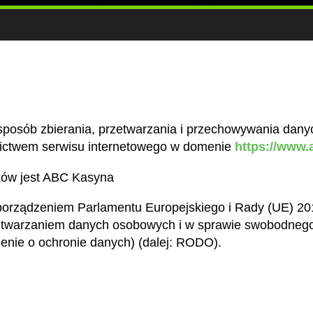
a sposób zbierania, przetwarzania i przechowywania da
dnictwem serwisu internetowego w domenie
https://www
ków jest ABC Kasyna
rządzeniem Parlamentu Europejskiego i Rady (UE) 2016
zetwarzaniem danych osobowych i w sprawie swobodnego
enie o ochronie danych) (dalej: RODO).