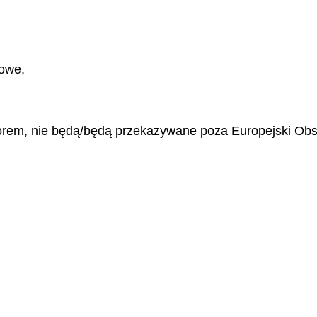
towe,
orem, nie będą/będą przekazywane poza Europejski Obsz