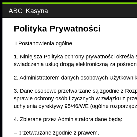
ABC
Kasyna
Polityka Prywatności
I Postanowienia ogólne
1. Niniejsza Polityka ochrony prywatności określ
świadczenia usług drogą elektroniczną za pośre
2. Administratorem danych osobowych Użytkowni
3. Dane osobowe przetwarzane są zgodnie z Rozpo
sprawie ochrony osób fizycznych w związku z pr
uchylenia dyrektywy 95/46/WE (ogólne rozporządz
4. Zbierane przez Administratora dane będą:
– przetwarzane zgodnie z prawem,