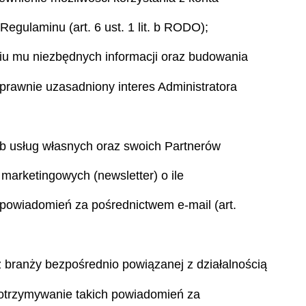
egulaminu (art. 6 ust. 1 lit. b RODO);
niu mu niezbędnych informacji oraz budowania
i prawnie uzasadniony interes Administratora
ub usług własnych oraz swoich Partnerów
 marketingowych (newsletter) o ile
 powiadomień za pośrednictwem e-mail (art.
z branży bezpośrednio powiązanej z działalnością
a otrzymywanie takich powiadomień za